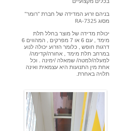
בכלים מקצועיים
בניהם זרוע המדידה של חברת "רומר"
RA-7325
מסוג
יכולת מדידה של מוצר בחלל תלת
מימד , עם 6 או 7 מפרקים , המהווים 6
דרגות חופש , כלומר הזרוע יכולה לנוע
במרחב תלת מימד , אחורה/קדימה/
למעלה/למטה/ שמאלה /ימינה . וכל
אחת מין התנועות היא עצמאית ואינה
תלויה באחרת.