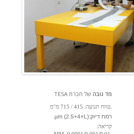
מד גובה
של חברת TESA
טווח תנועה: 415 / 715 מ"מ.
µm (2.5+4×L):רמת דיוק
:קריאה
MM 0.0001/0.001/0.01